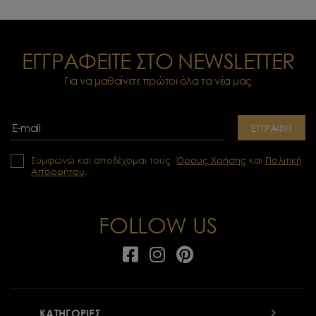
ΕΓΓΡΑΦΕΙΤΕ ΣΤΟ NEWSLETTER
Για να μαθαίνετε πρώτοι όλα τα νέα μας
ΕΓΓΡΑΦΗ
Συμφωνώ και αποδέχομαι τους
Όρους Χρήσης
και
Πολιτική
Απορρήτου
.
FOLLOW US
ΚΑΤΗΓΟΡΙΕΣ