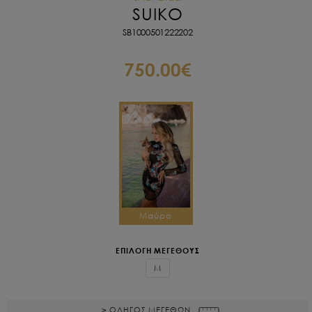
SUIKO
SB1000501222202
750.00€
Μαύρο
ΕΠΙΛΟΓΗ ΜΕΓΕΘΟΥΣ
M
> ΟΔΗΓΟΣ ΜΕΓΕΘΩΝ