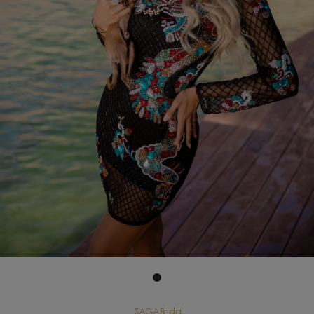
SAGABridal