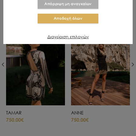
Απόρριψη μη αναγκαίων
ΣΧΕΤΙΚΑ ΠΡΟΪΟΝΤΑ
Αποδοχή όλων
Διαχείριση επιλογών
TAMAR
ANNE
750.00€
750.00€