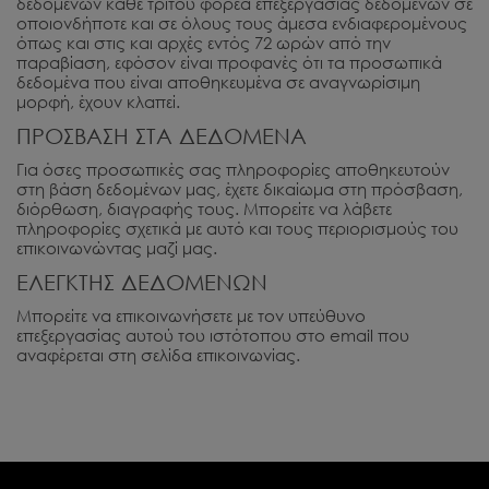
δεδομένων κάθε τρίτου φορέα επεξεργασίας δεδομένων σε
οποιονδήποτε και σε όλους τους άμεσα ενδιαφερομένους
όπως και στις και αρχές εντός 72 ωρών από την
παραβίαση, εφόσον είναι προφανές ότι τα προσωπικά
δεδομένα που είναι αποθηκευμένα σε αναγνωρίσιμη
μορφή, έχουν κλαπεί.
ΠΡΟΣΒΑΣΗ ΣΤΑ ΔΕΔΟΜΕΝΑ
Για όσες προσωπικές σας πληροφορίες αποθηκευτούν
στη βάση δεδομένων μας, έχετε δικαίωμα στη πρόσβαση,
διόρθωση, διαγραφής τους. Μπορείτε να λάβετε
πληροφορίες σχετικά με αυτό και τους περιορισμούς του
επικοινωνώντας μαζί μας.
ΕΛΕΓΚΤΗΣ ΔΕΔΟΜΕΝΩΝ
Μπορείτε να επικοινωνήσετε με τον υπεύθυνο
επεξεργασίας αυτού του ιστότοπου στο email που
αναφέρεται στη σελίδα επικοινωνίας.