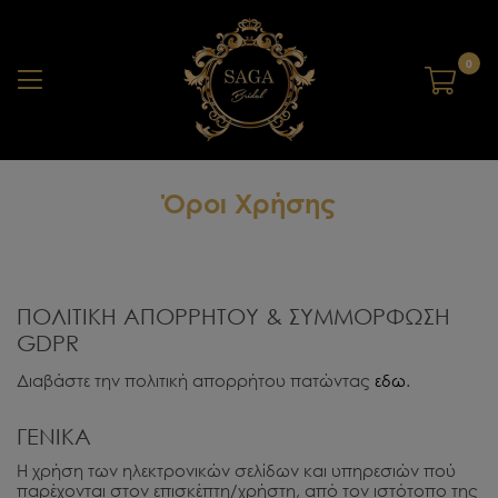
0
Όροι Χρήσης
ΠΟΛΙΤΙΚΗ ΑΠΟΡΡΗΤΟΥ & ΣΥΜΜΟΡΦΩΣΗ
GDPR
Διαβάστε την πολιτική απορρήτου πατώντας
εδω
.
ΓΕΝΙΚΑ
Η χρήση των ηλεκτρονικών σελίδων και υπηρεσιών πού
παρέχονται στον επισκέπτη/χρήστη, από τον ιστότοπο της