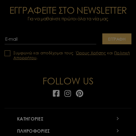
ΕΓΓΡΑΦΕΙΤΕ ΣΤΟ NEWSLETTER
Για να μαθαίνετε πρώτοι όλα τα νέα μας
ΕΓΓΡΑΦΗ
Συμφωνώ και αποδέχομαι τους
Όρους Χρήσης
και
Πολιτική
Απορρήτου
.
FOLLOW US
ΚΑΤΗΓΟΡΙΕΣ
ΠΛΗΡΟΦΟΡΙΕΣ