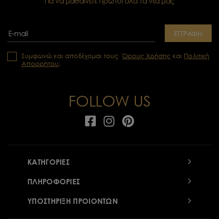
Για να μαθαίνετε πρώτοι όλα τα νέα μας
ΕΓΓΡΑΦΗ
Συμφωνώ και αποδέχομαι τους
Όρους Χρήσης
και
Πολιτική
Απορρήτου
.
FOLLOW US
ΚΑΤΗΓΟΡΙΕΣ
ΠΛΗΡΟΦΟΡΙΕΣ
ΥΠΟΣΤΗΡΙΞΗ ΠΡΟΙΟΝΤΩΝ