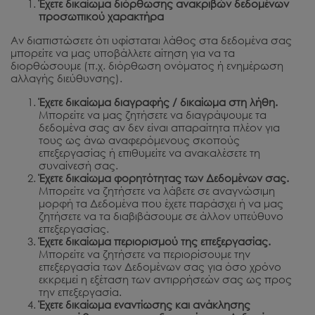
Έχετε δικαίωμα διόρθωσης ανακριβών δεδομένων
προσωπικού χαρακτήρα
Αν διαπιστώσετε ότι υφίσταται λάθος στα δεδομένα σας
μπορείτε να μας υποβάλλετε αίτηση για να τα
διορθώσουμε (π.χ. διόρθωση ονόματος ή ενημέρωση
αλλαγής διεύθυνσης).
Έχετε δικαίωμα διαγραφής / δικαίωμα στη λήθη.
Μπορείτε να μας ζητήσετε να διαγράψουμε τα
δεδομένα σας αν δεν είναι απαραίτητα πλέον για
τους ως άνω αναφερόμενους σκοπούς
επεξεργασίας ή επιθυμείτε να ανακαλέσετε τη
συναίνεσή σας.
Έχετε δικαίωμα φορητότητας των Δεδομένων σας.
Μπορείτε να ζητήσετε να λάβετε σε αναγνώσιμη
μορφή τα Δεδομένα που έχετε παράσχει ή να μας
ζητήσετε να τα διαβιβάσουμε σε άλλον υπεύθυνο
επεξεργασίας.
Έχετε δικαίωμα περιορισμού της επεξεργασίας.
Μπορείτε να ζητήσετε να περιορίσουμε την
επεξεργασία των Δεδομένων σας για όσο χρόνο
εκκρεμεί η εξέταση των αντιρρήσεών σας ως προς
την επεξεργασία.
Έχετε δικαίωμα εναντίωσης και ανάκλησης