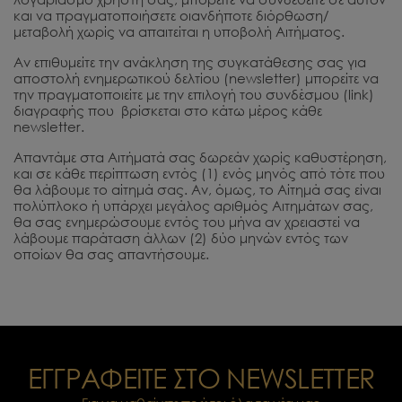
και να πραγματοποιήσετε οιανδήποτε διόρθωση/
μεταβολή χωρίς να απαιτείται η υποβολή Αιτήματος.
Αν επιθυμείτε την ανάκληση της συγκατάθεσης σας για
αποστολή ενημερωτικού δελτίου (newsletter) μπορείτε να
την πραγματοποιείτε με την επιλογή του συνδέσμου (link)
διαγραφής που βρίσκεται στο κάτω μέρος κάθε
newsletter.
Απαντάμε στα Αιτήματά σας δωρεάν χωρίς καθυστέρηση,
και σε κάθε περίπτωση εντός (1) ενός μηνός από τότε που
θα λάβουμε το αίτημά σας. Αν, όμως, το Αίτημά σας είναι
πολύπλοκο ή υπάρχει μεγάλος αριθμός Αιτημάτων σας,
θα σας ενημερώσουμε εντός του μήνα αν χρειαστεί να
λάβουμε παράταση άλλων (2) δύο μηνών εντός των
οποίων θα σας απαντήσουμε.
ΕΓΓΡΑΦΕΙΤΕ ΣΤΟ NEWSLETTER