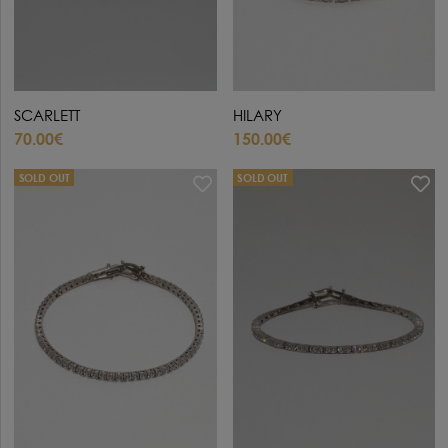
SCARLETT
HILARY
70.00€
150.00€
SOLD OUT
SOLD OUT