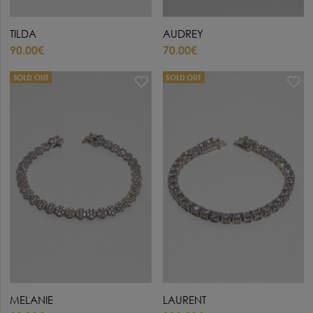
TILDA
AUDREY
90.00€
70.00€
SOLD OUT
SOLD OUT
MELANIE
LAURENT