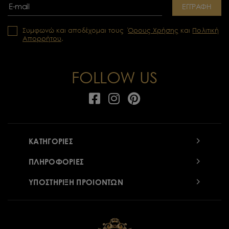
ΕΓΓΡΑΦΗ
Συμφωνώ και αποδέχομαι τους
Όρους Χρήσης
και
Πολιτική
Απορρήτου
.
FOLLOW US
ΚΑΤΗΓΟΡΙΕΣ
ΠΛΗΡΟΦΟΡΙΕΣ
ΥΠΟΣΤΗΡΙΞΗ ΠΡΟΙΟΝΤΩΝ