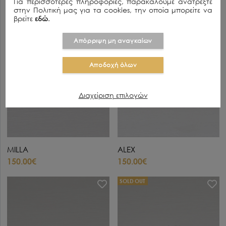
Για περισσότερες πληροφορίες, παρακαλούμε ανατρέξτε
στην Πολιτική μας για τα cookies, την οποία μπορείτε να
βρείτε
εδώ
.
Απόρριψη μη αναγκαίων
Αποδοχή όλων
Διαχείριση επιλογών
MILLA
ALEX
150.00€
150.00€
SOLD OUT