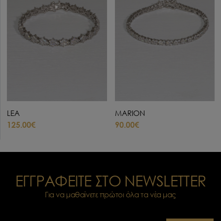
LEA
MARION
125.00€
90.00€
ΕΓΓΡΑΦΕΙΤΕ ΣΤΟ NEWSLETTER
Για να μαθαίνετε πρώτοι όλα τα νέα μας