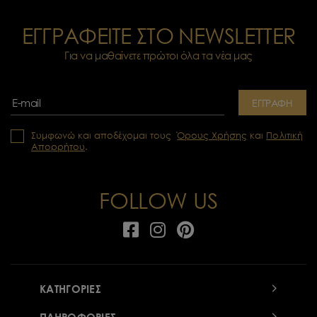
ΕΓΓΡΑΦΕΙΤΕ ΣΤΟ NEWSLETTER
Για να μαθαίνετε πρώτοι όλα τα νέα μας
ΕΓΓΡΑΦΗ
Συμφωνώ και αποδέχομαι τους
Όρους Χρήσης
και
Πολιτική
Απορρήτου
.
FOLLOW US
ΚΑΤΗΓΟΡΙΕΣ