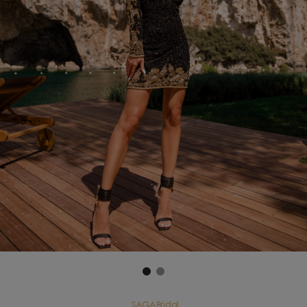
SAGABridal