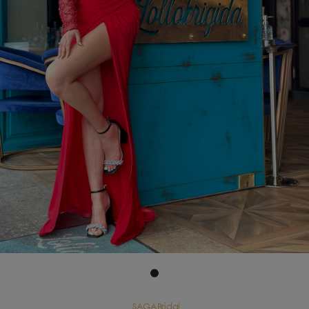
SAGABridal