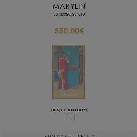
MARYLIN
SB1300201234010
550.00€
Kόκκινο
ΕΠΙΛΟΓΗ ΜΕΓΕΘΟΥΣ
M
> ΟΔΗΓΟΣ ΜΕΓΕΘΩΝ