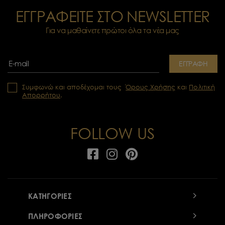
ΕΓΓΡΑΦΕΙΤΕ ΣΤΟ NEWSLETTER
Για να μαθαίνετε πρώτοι όλα τα νέα μας
ΕΓΓΡΑΦΗ
Συμφωνώ και αποδέχομαι τους
Όρους Χρήσης
και
Πολιτική
Απορρήτου
.
FOLLOW US
ΚΑΤΗΓΟΡΙΕΣ
ΠΛΗΡΟΦΟΡΙΕΣ