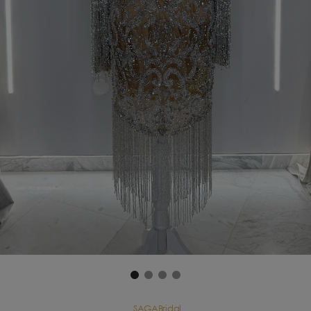
SAGABridal