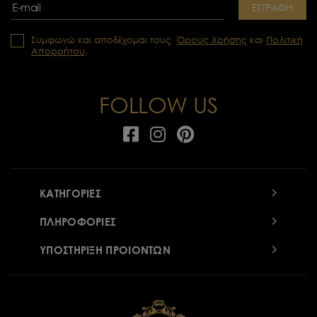
ΕΓΓΡΑΦΗ
Συμφωνώ και αποδέχομαι τους
Όρους Χρήσης
και
Πολιτική
Απορρήτου
.
FOLLOW US
ΚΑΤΗΓΟΡΙΕΣ
ΠΛΗΡΟΦΟΡΙΕΣ
ΥΠΟΣΤΗΡΙΞΗ ΠΡΟΙΟΝΤΩΝ