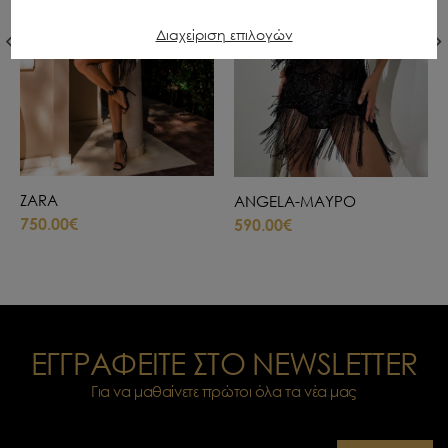
Διαχείριση επιλογών
ZARA
ANGELA-ΜΑΥΡΟ
750.00€
590.00€
ΕΓΓΡΑΦΕΙΤΕ ΣΤΟ NEWSLETTER
Για να μαθαίνετε πρώτοι όλα τα νέα μας