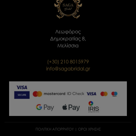
Λεωφόρος
Δημοκρατίας 8,
Μελίσσια
(+30) 210 8015979
info@sagabridal.gr
ΠΟΛΙΤΙΚΉ ΑΠΟΡΡΉΤΟΥ
|
ΟΡΟΙ ΧΡΗΣΗΣ