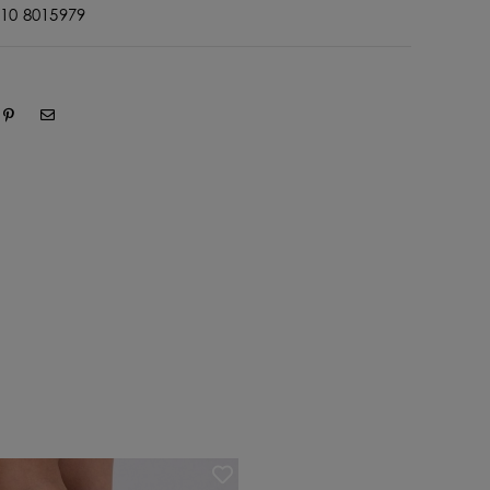
10 8015979
OFFER