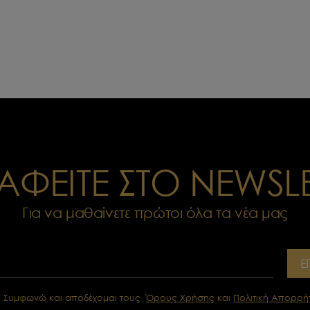
ΑΦΕΙΤΕ ΣΤΟ NEWSL
Για να μαθαίνετε πρώτοι όλα τα νέα μας
Ε
Συμφωνώ και αποδέχομαι τους
Όρους Χρήσης
και
Πολιτική Απορρή