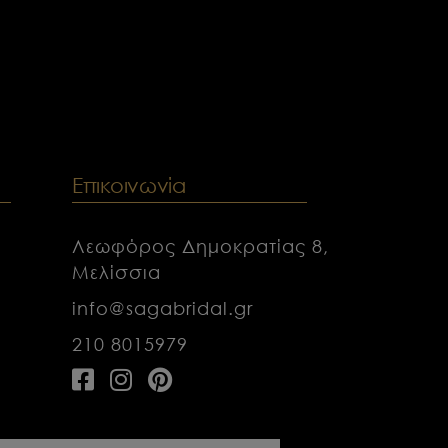
ν
Επικοινωνία
Λεωφόρος Δημοκρατίας 8,
Μελίσσια
info@sagabridal.gr
210 8015979