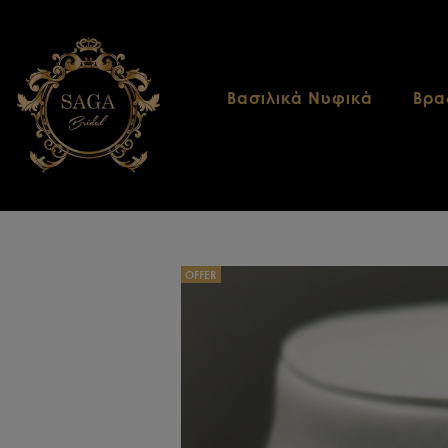
Βασιλικά Νυφικά
Βρα
OFFER