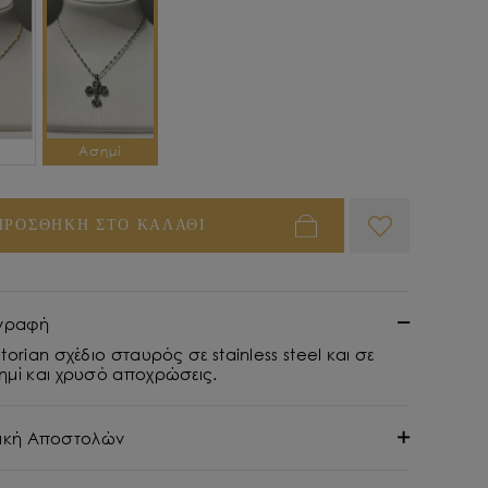
ό
Ασημί
ΠΡΟΣΘΗΚΗ ΣΤΟ ΚΑΛΑΘΙ
γραφή
torian σχέδιο σταυρός σε stainless steel και σε
ημί και χρυσό αποχρώσεις.
τική Αποστολών