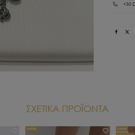
+30 2
ΣΧΕΤΙΚΑ ΠΡΟΪΟΝΤΑ
OFFER
OFFER