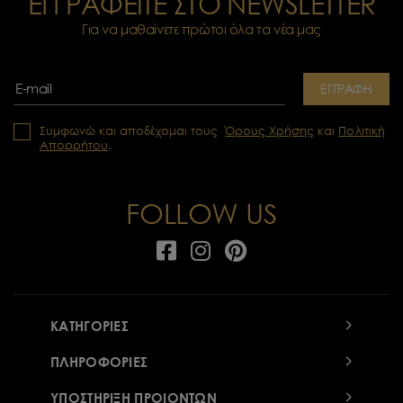
ΕΓΓΡΑΦΕΙΤΕ ΣΤΟ NEWSLETTER
Για να μαθαίνετε πρώτοι όλα τα νέα μας
ΕΓΓΡΑΦΗ
Συμφωνώ και αποδέχομαι τους
Όρους Χρήσης
και
Πολιτική
Απορρήτου
.
FOLLOW US
ΚΑΤΗΓΟΡΙΕΣ
ΠΛΗΡΟΦΟΡΙΕΣ
ΥΠΟΣΤΗΡΙΞΗ ΠΡΟΙΟΝΤΩΝ