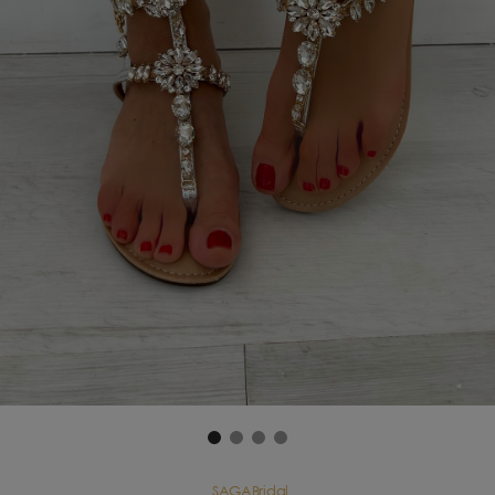
SAGABridal