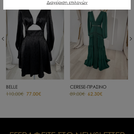
NEW
Διαχείριση επιλογών
BELLE
CERESE-ΠΡΑΣΙΝΟ
110.00€
77.00€
89.00€
62.30€