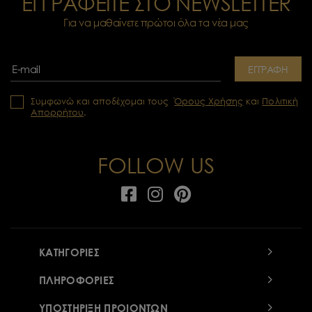
ΕΓΓΡΑΦΕΙΤΕ ΣΤΟ NEWSLETTER
Για να μαθαίνετε πρώτοι όλα τα νέα μας
ΕΓΓΡΑΦΗ
Συμφωνώ και αποδέχομαι τους
Όρους Χρήσης
και
Πολιτική
Απορρήτου
.
FOLLOW US
ΚΑΤΗΓΟΡΙΕΣ
ΠΛΗΡΟΦΟΡΙΕΣ
ΥΠΟΣΤΗΡΙΞΗ ΠΡΟΙΟΝΤΩΝ