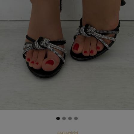
SAGABridal