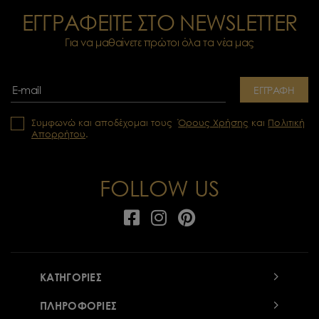
ΕΓΓΡΑΦΕΙΤΕ ΣΤΟ NEWSLETTER
Για να μαθαίνετε πρώτοι όλα τα νέα μας
ΕΓΓΡΑΦΗ
Συμφωνώ και αποδέχομαι τους
Όρους Χρήσης
και
Πολιτική
Απορρήτου
.
FOLLOW US
ΚΑΤΗΓΟΡΙΕΣ
ΠΛΗΡΟΦΟΡΙΕΣ