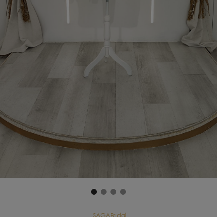
SAGABridal