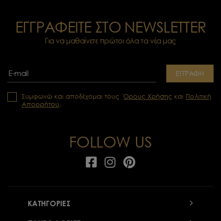
ΕΓΓΡΑΦΕΙΤΕ ΣΤΟ NEWSLETTER
Για να μαθαίνετε πρώτοι όλα τα νέα μας
ΕΓΓΡΑΦΗ
Συμφωνώ και αποδέχομαι τους
Όρους Χρήσης
και
Πολιτική
Απορρήτου
.
FOLLOW US
ΚΑΤΗΓΟΡΙΕΣ