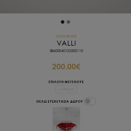
SAGABridal
VALLI
SB600040122500110
200.00€
ΕΠΙΛΟΓΗ ΜΕΓΕΘΟΥΣ
Μεσσαίο
ΘΕΛΩ ΣΥΣΚΕΥΑΣΙΑ ΔΩΡΟΥ