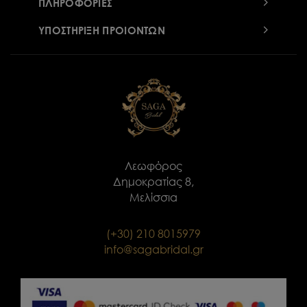
ΠΛΗΡΟΦΟΡΙΕΣ
ΥΠΟΣΤΗΡΙΞΗ ΠΡΟΙΟΝΤΩΝ
Λεωφόρος
Δημοκρατίας 8,
Μελίσσια
(+30) 210 8015979
info@sagabridal.gr