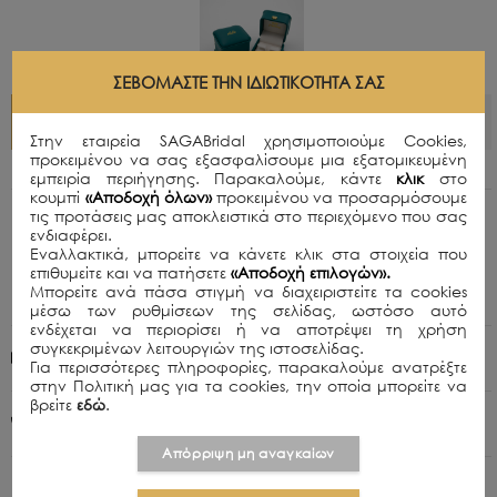
ΣΕΒΌΜΑΣΤΕ ΤΗΝ ΙΔΙΩΤΙΚΌΤΗΤΆ ΣΑΣ
ΠΡΟΣΘΗΚΗ ΣΤΟ ΚΑΛΑΘΙ
Στην εταιρεία SAGABridal χρησιμοποιούμε Cookies,
προκειμένου να σας εξασφαλίσουμε μια εξατομικευμένη
εμπειρία περιήγησης. Παρακαλούμε, κάντε
κλικ
στο
κουμπί
«Αποδοχή όλων»
προκειμένου να προσαρμόσουμε
τις προτάσεις μας αποκλειστικά στο περιεχόμενο που σας
Περιγραφή
ενδιαφέρει.
Round brilliant άχρωμα σκουλαρίκια μοϊσανίτη
Εναλλακτικά, μπορείτε να κάνετε κλικ στα στοιχεία που
επιθυμείτε και να πατήσετε
«Αποδοχή επιλογών».
δεμένα σε σκελετό από ασήμι 925.
Μπορείτε ανά πάσα στιγμή να διαχειριστείτε τα cookies
GM: 2.19 Καράτια Βάρος: 1.00 GRA Certified
μέσω των ρυθμίσεων της σελίδας, ωστόσο αυτό
ενδέχεται να περιορίσει ή να αποτρέψει τη χρήση
συγκεκριμένων λειτουργιών της ιστοσελίδας.
Πολιτική Αποστολών
Για περισσότερες πληροφορίες, παρακαλούμε ανατρέξτε
στην Πολιτική μας για τα cookies, την οποία μπορείτε να
βρείτε
εδώ
.
+30 210 8015979
Απόρριψη μη αναγκαίων