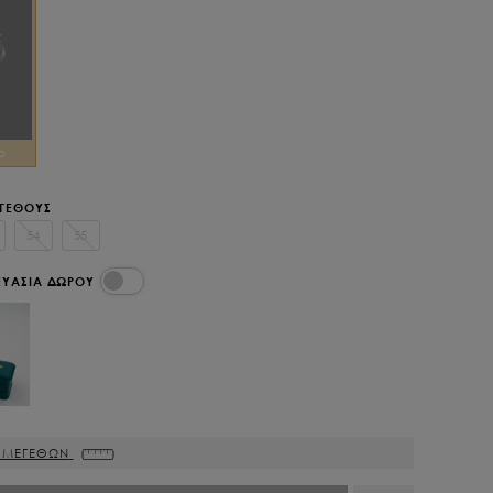
ο
ΕΓΕΘΟΥΣ
54
55
ΕΥΑΣΙΑ ΔΩΡΟΥ
 ΜΕΓΕΘΩΝ