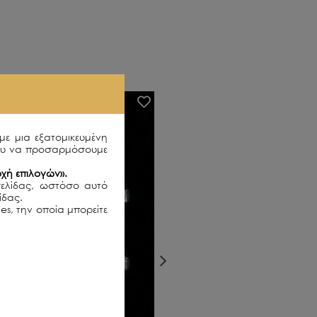
με μια εξατομικευμένη
ου να προσαρμόσουμε
χή επιλογών».
σελίδας, ωστόσο αυτό
λίδας.
es, την οποία μπορείτε