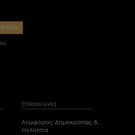
ΓΓΡΑΦΗ
του
.
ν
Επικοινωνία
Λεωφόρος Δημοκρατίας 8,
Μελίσσια