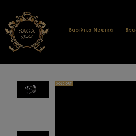
Βασιλικά Νυφικά
Βρα
SOLD OUT