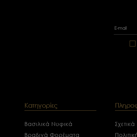
Κατηγορίες
Πληροφ
Βασιλικά Νυφικά
Σχετικά
Βραδινά Φορέματα
Πολιτι