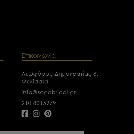
ν
Επικοινωνία
Λεωφόρος Δημοκρατίας 8,
Μελίσσια
info@sagabridal.gr
210 8015979