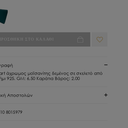
ΠΡΟΣΘΗΚΗ ΣΤΟ ΚΑΛΑΘΙ
γραφή
art άχρωμος μοϊσανίτης δεμένος σε σκελετό από
μι 925. GM: 6,50 Καράτια Βάρος: 2.00
τική Αποστολών
10 8015979