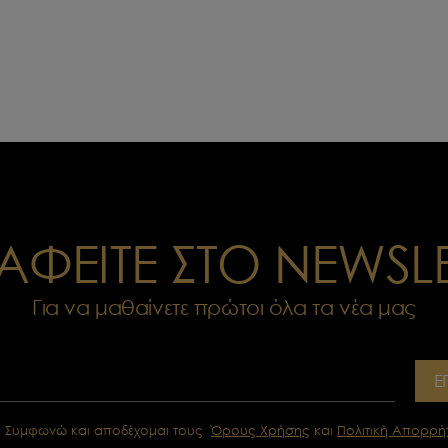
ΑΦΕΙΤΕ ΣΤΟ NEWSL
Για να μαθαίνετε πρώτοι όλα τα νέα μας
Ε
Συμφωνώ και αποδέχομαι τους
Όρους Χρήσης
και
Πολιτική Απορρή