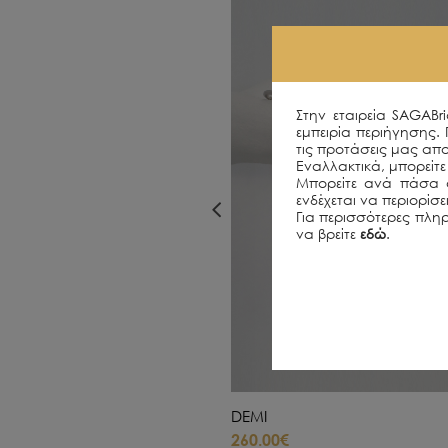
Στην εταιρεία SAGABr
εμπειρία περιήγησης.
τις προτάσεις μας απο
Εναλλακτικά, μπορείτε 
Μπορείτε ανά πάσα σ
ενδέχεται να περιορίσ
Για περισσότερες πληρ
να βρείτε
εδώ
.
DEMI
260.00€