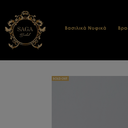
Βασιλικά Νυφικά
Βρα
SOLD OUT