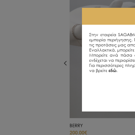
Στην εταιρεία SAGABr
εμπειρία περιήγησης.
τις προτάσεις μας απο
Εναλλακτικά, μπορείτε 
Μπορείτε ανά πάσα σ
ενδέχεται να περιορίσ
Για περισσότερες πληρ
να βρείτε
εδώ
.
BERRY
200.00€