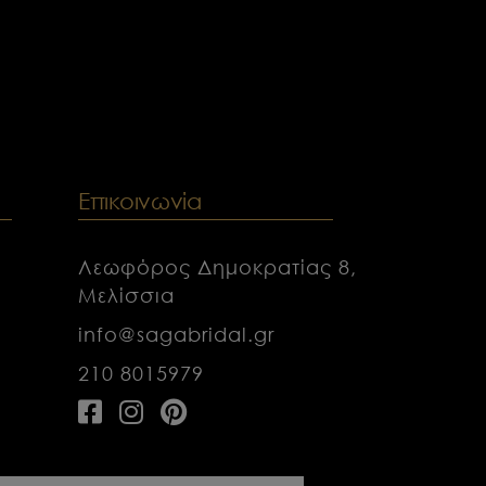
ν
Επικοινωνία
Λεωφόρος Δημοκρατίας 8,
Μελίσσια
info@sagabridal.gr
210 8015979