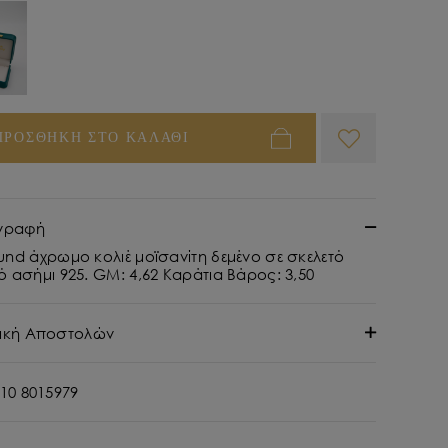
ΠΡΟΣΘΗΚΗ ΣΤΟ ΚΑΛΑΘΙ
γραφή
und άχρωμο κολιέ μοϊσανίτη δεμένο σε σκελετό
ό ασήμι 925. GM: 4,62 Καράτια Βάρος: 3,50
τική Αποστολών
10 8015979