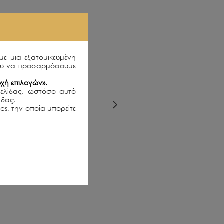
με μια εξατομικευμένη
ου να προσαρμόσουμε
χή επιλογών».
σελίδας, ωστόσο αυτό
λίδας.
es, την οποία μπορείτε