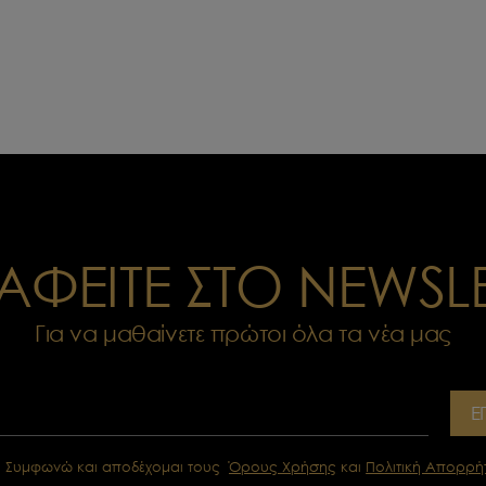
ΑΦΕΙΤΕ ΣΤΟ NEWSL
Για να μαθαίνετε πρώτοι όλα τα νέα μας
Ε
Συμφωνώ και αποδέχομαι τους
Όρους Χρήσης
και
Πολιτική Απορρή