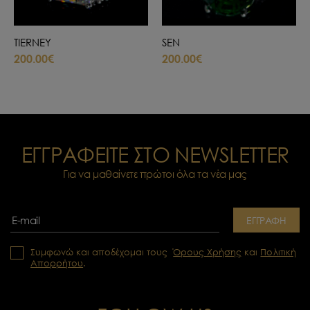
TIERNEY
SEN
200.00€
200.00€
ΕΓΓΡΑΦΕΙΤΕ ΣΤΟ NEWSLETTER
Για να μαθαίνετε πρώτοι όλα τα νέα μας
ΕΓΓΡΑΦΗ
Συμφωνώ και αποδέχομαι τους
Όρους Χρήσης
και
Πολιτική
Απορρήτου
.