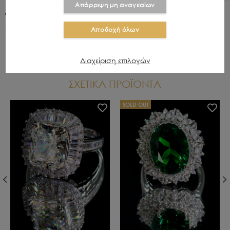
Απόρριψη μη αναγκαίων
+30 210 8015979
Αποδοχή όλων
Διαχείριση επιλογών
ΣΧΕΤΙΚΑ ΠΡΟΪΟΝΤΑ
SOLD OUT