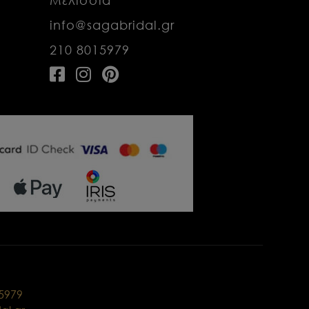
info@sagabridal.gr
210 8015979
15979