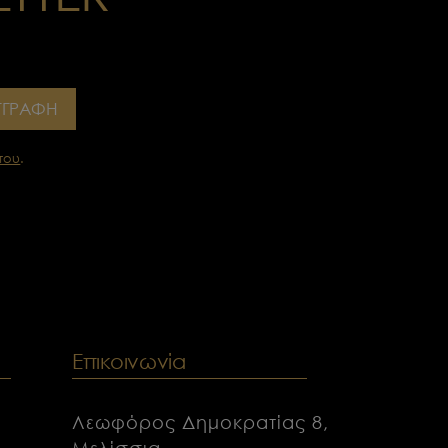
ΓΓΡΑΦΗ
του
.
ν
Επικοινωνία
Λεωφόρος Δημοκρατίας 8,
Μελίσσια