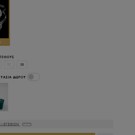
ο
ΕΓΕΘΟΥΣ
57
58
ΕΥΑΣΙΑ ΔΩΡΟΥ
 ΜΕΓΕΘΩΝ