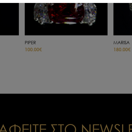
PIPER
MARISA
100.00€
180.00€
ΑΦΕΙΤΕ ΣΤΟ NEWSL