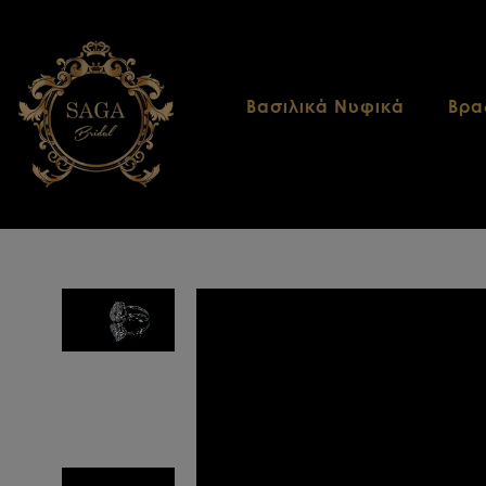
Βασιλικά Νυφικά
Βρα