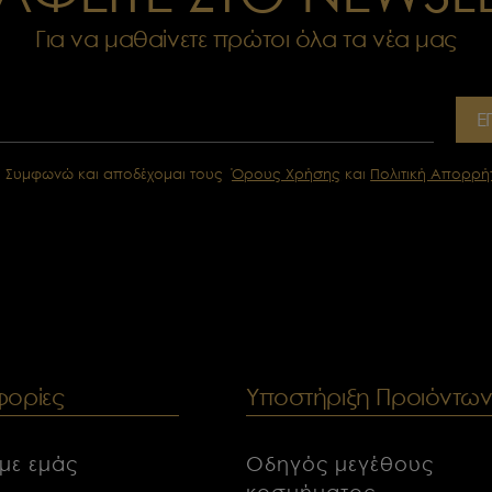
Για να μαθαίνετε πρώτοι όλα τα νέα μας
Ε
Συμφωνώ και αποδέχομαι τους
Όρους Χρήσης
και
Πολιτική Απορρή
ορίες
Υποστήριξη Προιόντω
 με εμάς
Οδηγός μεγέθους
κοσμήματος