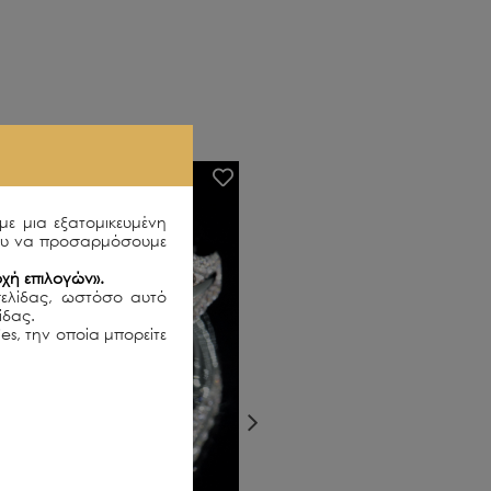
SOLD OUT
με μια εξατομικευμένη
ου να προσαρμόσουμε
χή επιλογών».
σελίδας, ωστόσο αυτό
λίδας.
es, την οποία μπορείτε